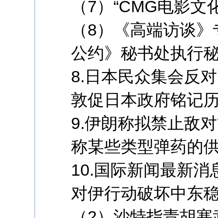
（7）“CMG电影文
（8）《高端访谈》
公约》秘书处执行秘
8.日本民众集会反
敦促日本政府铭记历
9.伊朗称拟禁止敌
称某些类型弹药的
10.国际新闻最新消
对伊行动破坏中东
（2）沙特指责胡塞